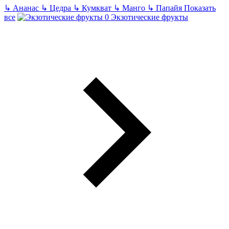
↳
Ананас
↳
Цедра
↳
Кумкват
↳
Манго
↳
Папайя
Показать
все
Экзотические фрукты