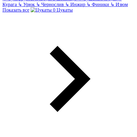
Курага
↳
Урюк
↳
Чернослив
↳
Инжир
↳
Финики
↳
Изюм
Показать все
Цукаты