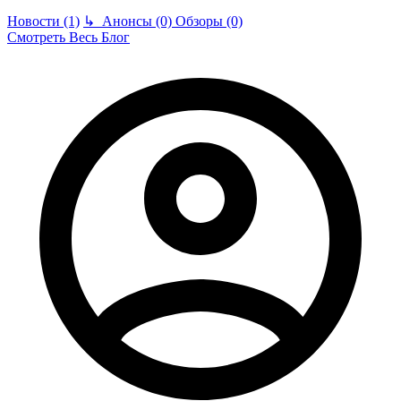
Новости (1)
↳
Анонсы (0)
Обзоры (0)
Смотреть Весь Блог