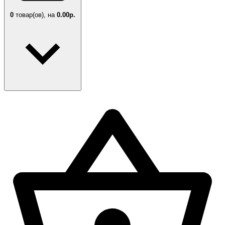
0
товар(ов),
на
0.00р.