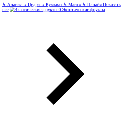
↳
Ананас
↳
Цедра
↳
Кумкват
↳
Манго
↳
Папайя
Показать
все
Экзотические фрукты