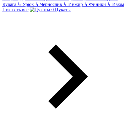
Курага
↳
Урюк
↳
Чернослив
↳
Инжир
↳
Финики
↳
Изюм
Показать все
Цукаты