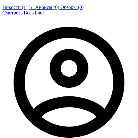
Новости (1)
↳
Анонсы (0)
Обзоры (0)
Смотреть Весь Блог