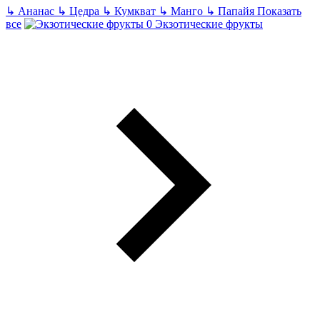
↳
Ананас
↳
Цедра
↳
Кумкват
↳
Манго
↳
Папайя
Показать
все
Экзотические фрукты