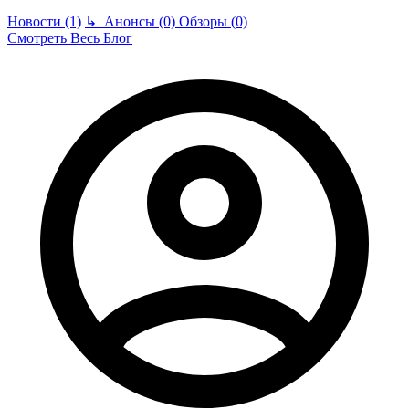
Новости (1)
↳
Анонсы (0)
Обзоры (0)
Смотреть Весь Блог