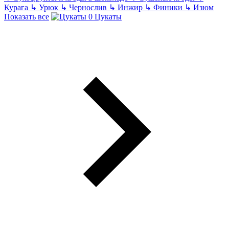
Курага
↳
Урюк
↳
Чернослив
↳
Инжир
↳
Финики
↳
Изюм
Показать все
Цукаты