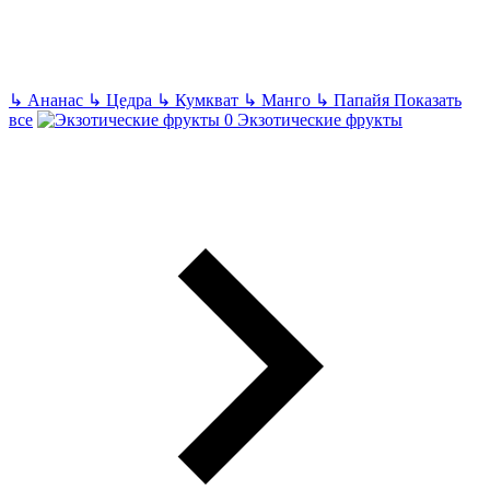
↳
Ананас
↳
Цедра
↳
Кумкват
↳
Манго
↳
Папайя
Показать
все
Экзотические фрукты