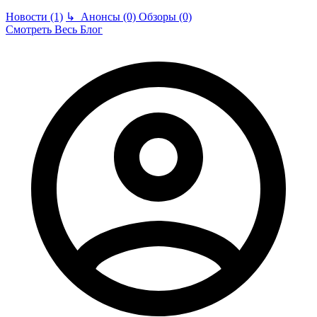
Новости (1)
↳
Анонсы (0)
Обзоры (0)
Смотреть Весь Блог