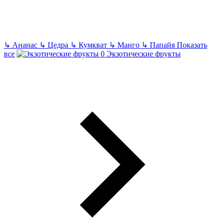
↳
Ананас
↳
Цедра
↳
Кумкват
↳
Манго
↳
Папайя
Показать
все
Экзотические фрукты