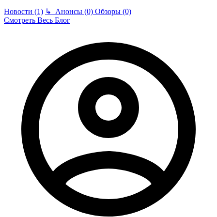
Новости (1)
↳
Анонсы (0)
Обзоры (0)
Смотреть Весь Блог