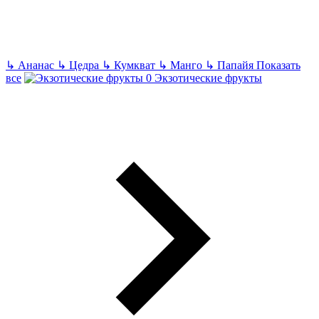
↳
Ананас
↳
Цедра
↳
Кумкват
↳
Манго
↳
Папайя
Показать
все
Экзотические фрукты