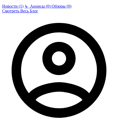
Новости (1)
↳
Анонсы (0)
Обзоры (0)
Смотреть Весь Блог