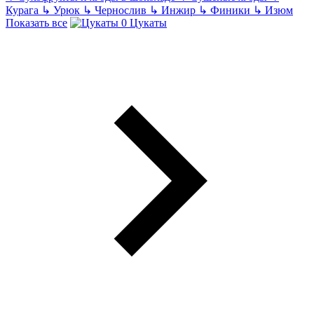
Курага
↳
Урюк
↳
Чернослив
↳
Инжир
↳
Финики
↳
Изюм
Показать все
Цукаты