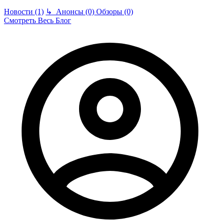
Новости (1)
↳
Анонсы (0)
Обзоры (0)
Смотреть Весь Блог