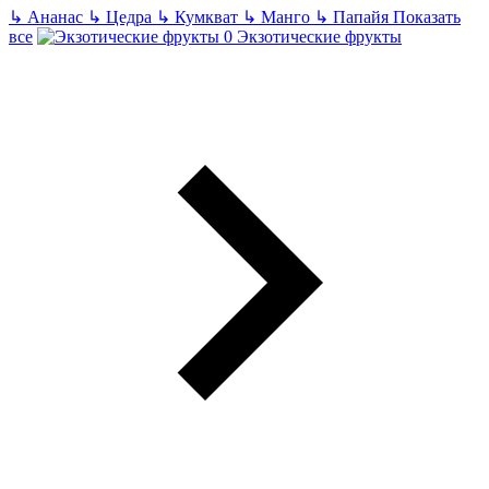
↳
Ананас
↳
Цедра
↳
Кумкват
↳
Манго
↳
Папайя
Показать
все
Экзотические фрукты