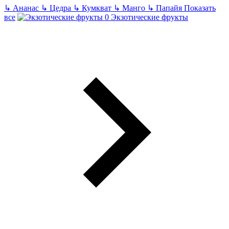
↳
Ананас
↳
Цедра
↳
Кумкват
↳
Манго
↳
Папайя
Показать
все
Экзотические фрукты