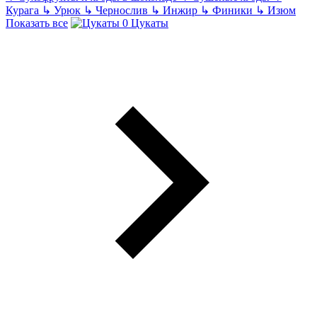
Курага
↳
Урюк
↳
Чернослив
↳
Инжир
↳
Финики
↳
Изюм
Показать все
Цукаты