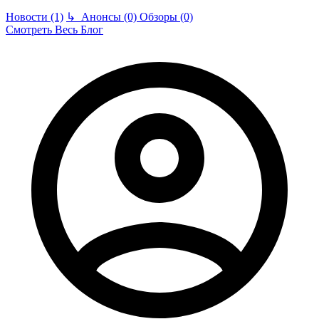
Новости (1)
↳
Анонсы (0)
Обзоры (0)
Смотреть Весь Блог