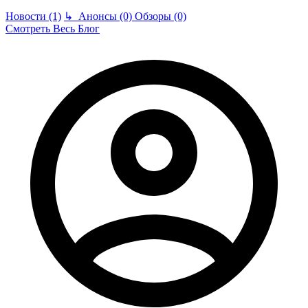
Новости (1)
↳
Анонсы (0)
Обзоры (0)
Смотреть Весь Блог