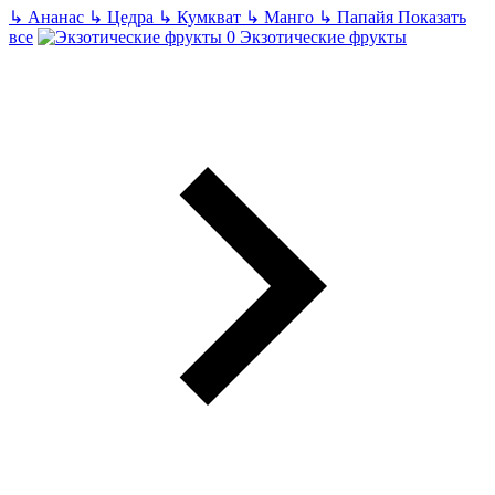
↳
Ананас
↳
Цедра
↳
Кумкват
↳
Манго
↳
Папайя
Показать
все
Экзотические фрукты