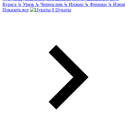
Курага
↳
Урюк
↳
Чернослив
↳
Инжир
↳
Финики
↳
Изюм
Показать все
Цукаты