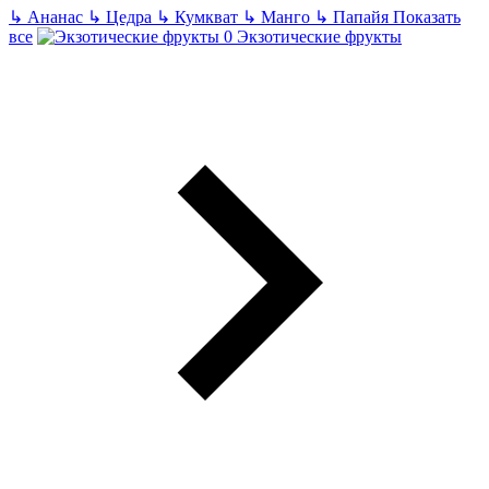
↳
Ананас
↳
Цедра
↳
Кумкват
↳
Манго
↳
Папайя
Показать
все
Экзотические фрукты