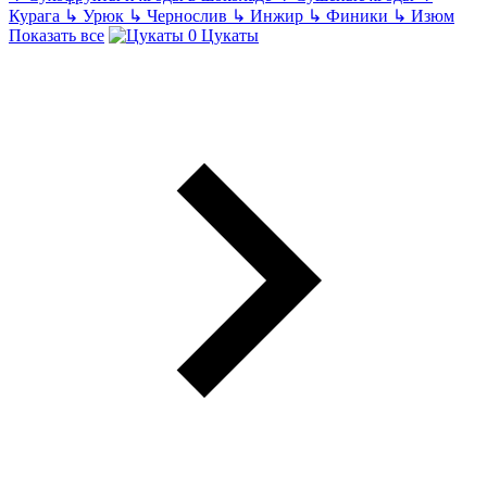
Курага
↳
Урюк
↳
Чернослив
↳
Инжир
↳
Финики
↳
Изюм
Показать все
Цукаты