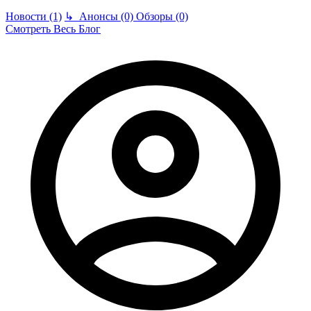
Новости (1)
↳
Анонсы (0)
Обзоры (0)
Смотреть Весь Блог