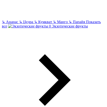
↳
Ананас
↳
Цедра
↳
Кумкват
↳
Манго
↳
Папайя
Показать
все
Экзотические фрукты