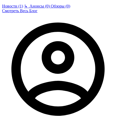
Новости (1)
↳
Анонсы (0)
Обзоры (0)
Смотреть Весь Блог