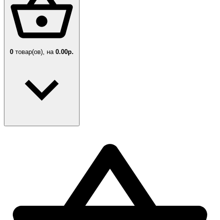
0
товар(ов),
на
0.00р.