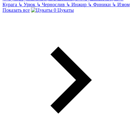
Курага
↳
Урюк
↳
Чернослив
↳
Инжир
↳
Финики
↳
Изюм
Показать все
Цукаты