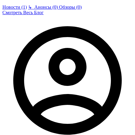
Новости (1)
↳
Анонсы (0)
Обзоры (0)
Смотреть Весь Блог