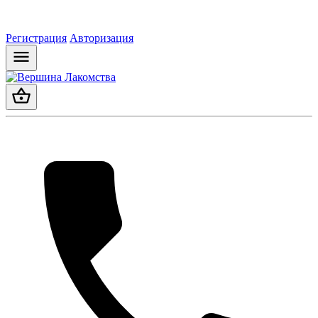
Регистрация
Авторизация