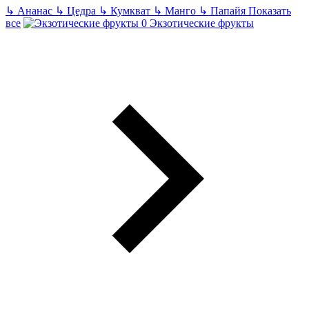
↳
Ананас
↳
Цедра
↳
Кумкват
↳
Манго
↳
Папайя
Показать
все
Экзотические фрукты