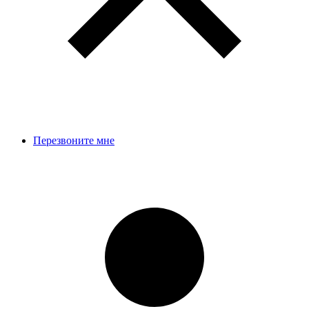
Перезвоните мне