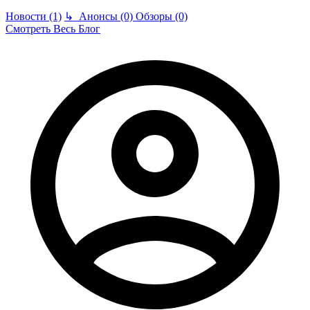
Новости (1)
↳
Анонсы (0)
Обзоры (0)
Смотреть Весь Блог