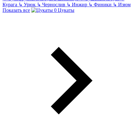
Курага
↳
Урюк
↳
Чернослив
↳
Инжир
↳
Финики
↳
Изюм
Показать все
Цукаты