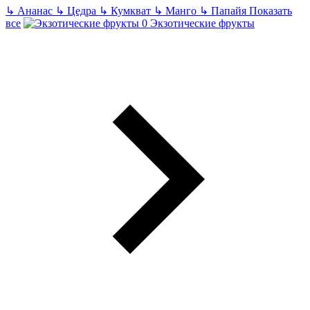
↳
Ананас
↳
Цедра
↳
Кумкват
↳
Манго
↳
Папайя
Показать
все
Экзотические фрукты