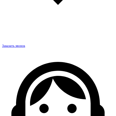
Заказать звонок