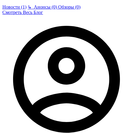
Новости (1)
↳
Анонсы (0)
Обзоры (0)
Смотреть Весь Блог