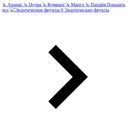
↳
Ананас
↳
Цедра
↳
Кумкват
↳
Манго
↳
Папайя
Показать
все
Экзотические фрукты