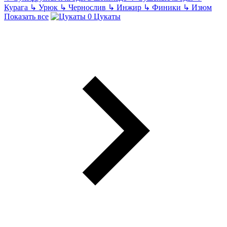
Курага
↳
Урюк
↳
Чернослив
↳
Инжир
↳
Финики
↳
Изюм
Показать все
Цукаты