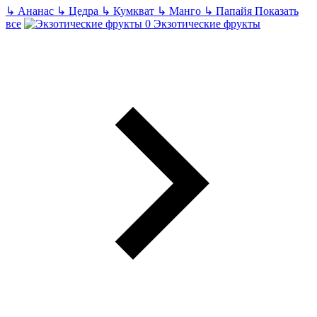
↳
Ананас
↳
Цедра
↳
Кумкват
↳
Манго
↳
Папайя
Показать
все
Экзотические фрукты