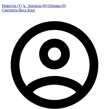
Новости (1)
↳
Анонсы (0)
Обзоры (0)
Смотреть Весь Блог