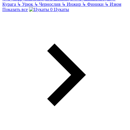
Курага
↳
Урюк
↳
Чернослив
↳
Инжир
↳
Финики
↳
Изюм
Показать все
Цукаты