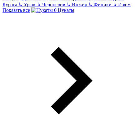
Курага
↳
Урюк
↳
Чернослив
↳
Инжир
↳
Финики
↳
Изюм
Показать все
Цукаты