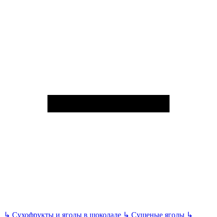
↳
Сухофрукты и ягоды в шоколаде
↳
Сушеные ягоды
↳