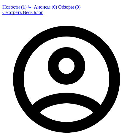
Новости (1)
↳
Анонсы (0)
Обзоры (0)
Смотреть Весь Блог