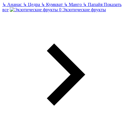
↳
Ананас
↳
Цедра
↳
Кумкват
↳
Манго
↳
Папайя
Показать
все
Экзотические фрукты