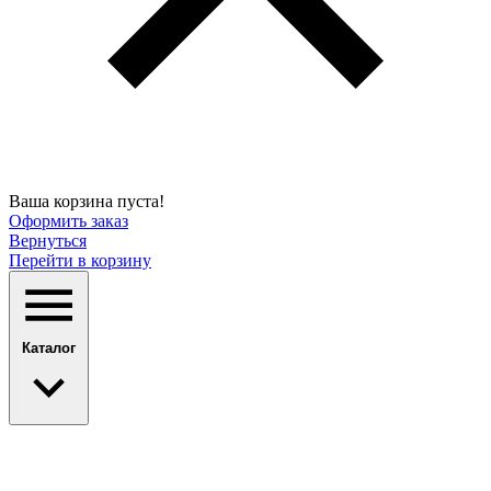
Ваша корзина пуста!
Оформить заказ
Вернуться
Перейти в корзину
Каталог