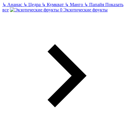
↳
Ананас
↳
Цедра
↳
Кумкват
↳
Манго
↳
Папайя
Показать
все
Экзотические фрукты