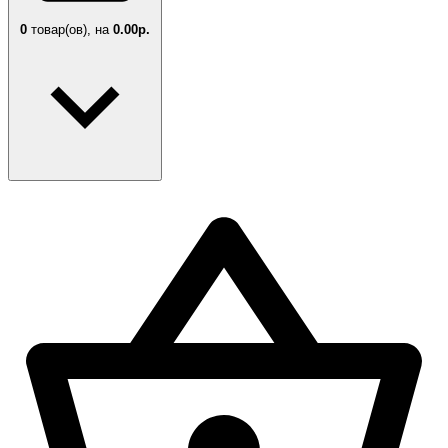
0
товар(ов),
на
0.00р.