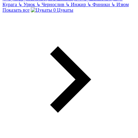
Курага
↳
Урюк
↳
Чернослив
↳
Инжир
↳
Финики
↳
Изюм
Показать все
Цукаты