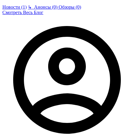
Новости (1)
↳
Анонсы (0)
Обзоры (0)
Смотреть Весь Блог