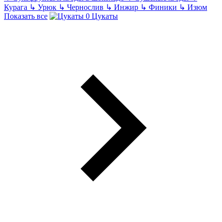
Курага
↳
Урюк
↳
Чернослив
↳
Инжир
↳
Финики
↳
Изюм
Показать все
Цукаты