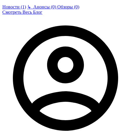
Новости (1)
↳
Анонсы (0)
Обзоры (0)
Смотреть Весь Блог