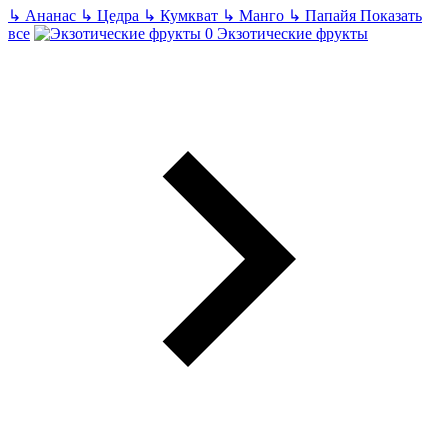
↳
Ананас
↳
Цедра
↳
Кумкват
↳
Манго
↳
Папайя
Показать
все
Экзотические фрукты