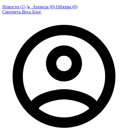
Новости (1)
↳
Анонсы (0)
Обзоры (0)
Смотреть Весь Блог