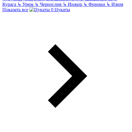
Курага
↳
Урюк
↳
Чернослив
↳
Инжир
↳
Финики
↳
Изюм
Показать все
Цукаты