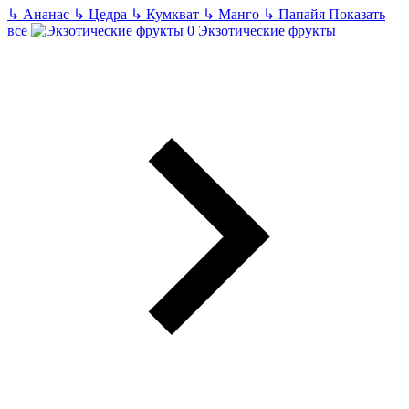
↳
Ананас
↳
Цедра
↳
Кумкват
↳
Манго
↳
Папайя
Показать
все
Экзотические фрукты