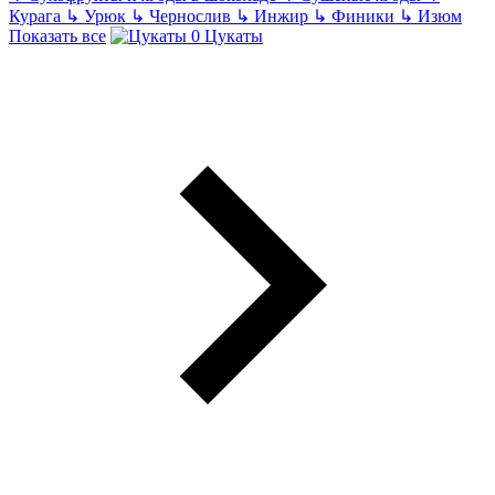
Курага
↳
Урюк
↳
Чернослив
↳
Инжир
↳
Финики
↳
Изюм
Показать все
Цукаты