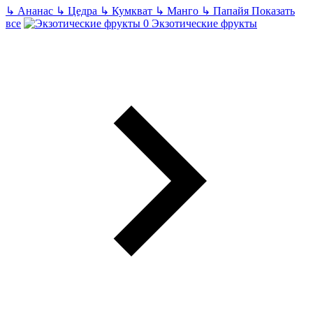
↳
Ананас
↳
Цедра
↳
Кумкват
↳
Манго
↳
Папайя
Показать
все
Экзотические фрукты