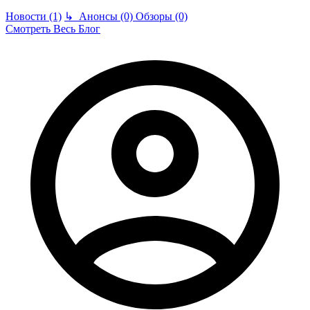
Новости (1)
↳
Анонсы (0)
Обзоры (0)
Смотреть Весь Блог