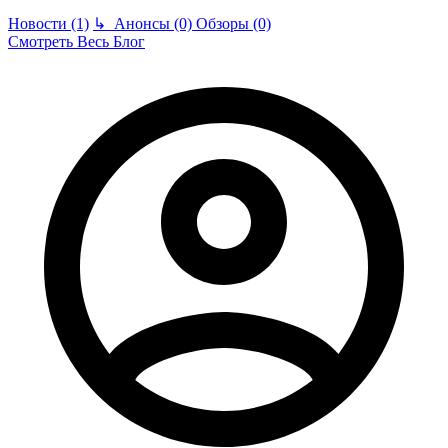
Новости (1)
↳
Анонсы (0)
Обзоры (0)
Смотреть Весь Блог