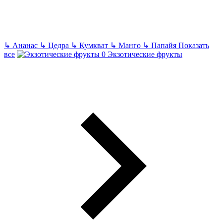
↳
Ананас
↳
Цедра
↳
Кумкват
↳
Манго
↳
Папайя
Показать
все
Экзотические фрукты