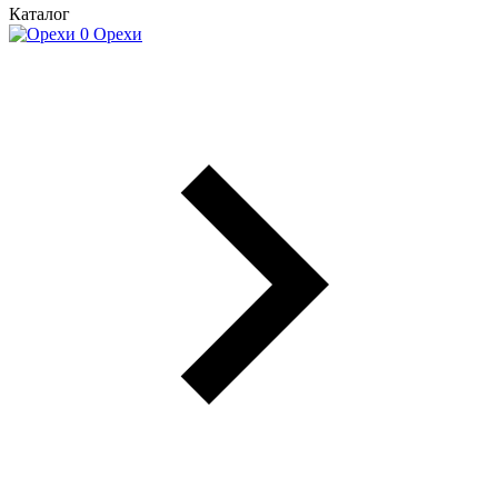
Каталог
Орехи