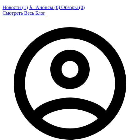
Новости (1)
↳
Анонсы (0)
Обзоры (0)
Смотреть Весь Блог