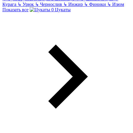
Курага
↳
Урюк
↳
Чернослив
↳
Инжир
↳
Финики
↳
Изюм
Показать все
Цукаты