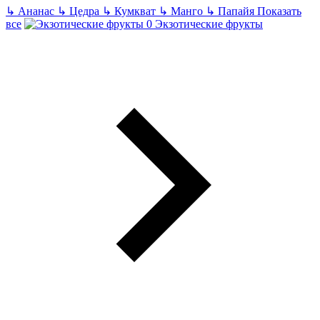
↳
Ананас
↳
Цедра
↳
Кумкват
↳
Манго
↳
Папайя
Показать
все
Экзотические фрукты