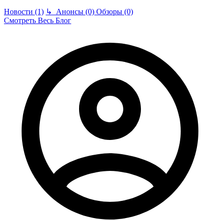
Новости (1)
↳
Анонсы (0)
Обзоры (0)
Смотреть Весь Блог