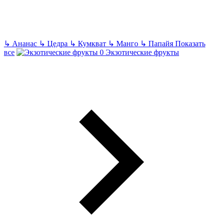
↳
Ананас
↳
Цедра
↳
Кумкват
↳
Манго
↳
Папайя
Показать
все
Экзотические фрукты