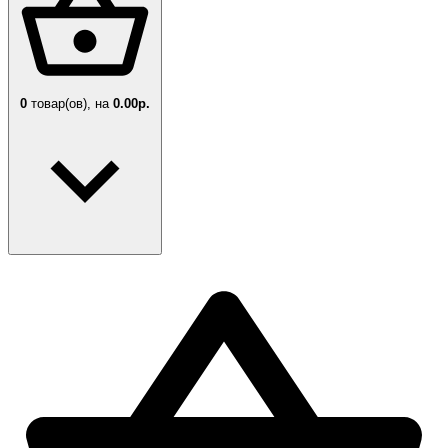
0
товар(ов),
на
0.00р.