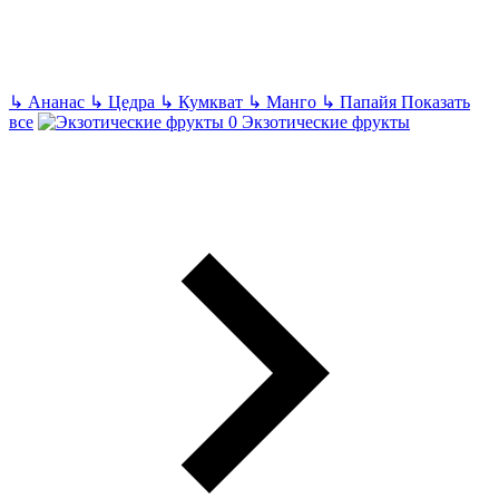
↳
Ананас
↳
Цедра
↳
Кумкват
↳
Манго
↳
Папайя
Показать
все
Экзотические фрукты