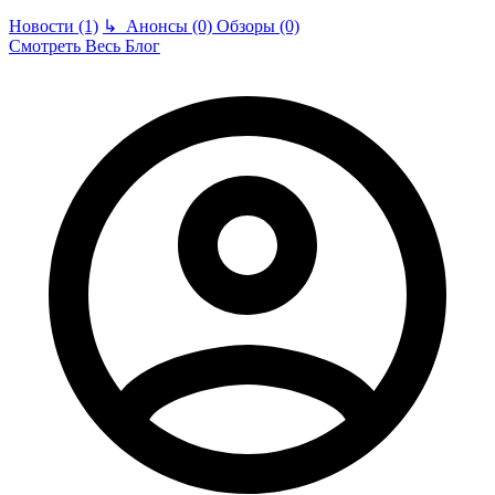
Новости (1)
↳
Анонсы (0)
Обзоры (0)
Смотреть Весь Блог