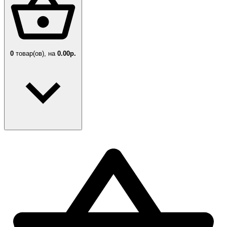
0
товар(ов),
на
0.00р.