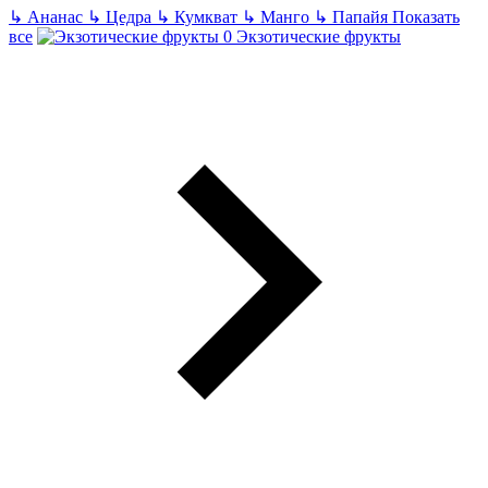
↳
Ананас
↳
Цедра
↳
Кумкват
↳
Манго
↳
Папайя
Показать
все
Экзотические фрукты