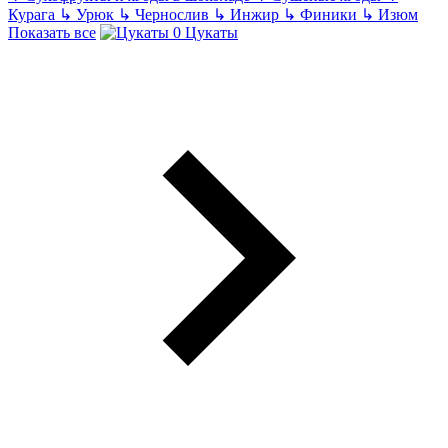
Курага
↳
Урюк
↳
Чернослив
↳
Инжир
↳
Финики
↳
Изюм
Показать все
Цукаты