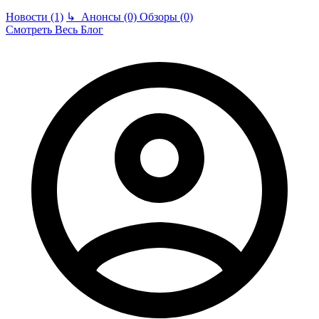
Новости (1)
↳
Анонсы (0)
Обзоры (0)
Смотреть Весь Блог