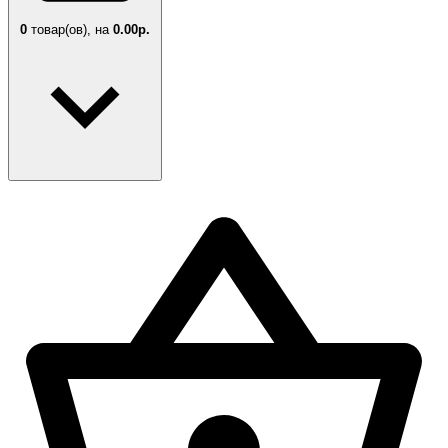
0
товар(ов),
на
0.00р.