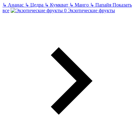
↳
Ананас
↳
Цедра
↳
Кумкват
↳
Манго
↳
Папайя
Показать
все
Экзотические фрукты