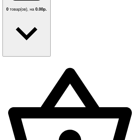
0
товар(ов),
на
0.00р.