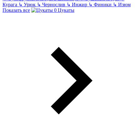
Курага
↳
Урюк
↳
Чернослив
↳
Инжир
↳
Финики
↳
Изюм
Показать все
Цукаты