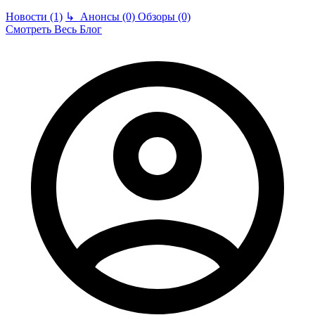
Новости (1)
↳
Анонсы (0)
Обзоры (0)
Смотреть Весь Блог